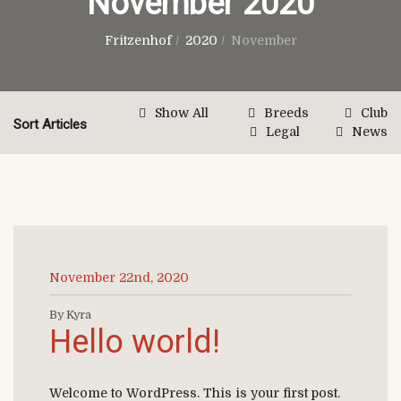
November 2020
Fritzenhof
/
2020
/
November
Show All
Breeds
Club
Sort Articles
Legal
News
November 22nd, 2020
By Kyra
Hello world!
Welcome to WordPress. This is your first post.